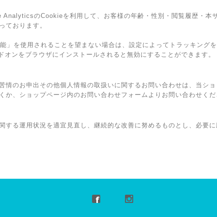
e AnalyticsのCookieを利用して、お客様の年齢・性別・閲覧履歴
っております。
広告向けの機能」を使用されることを望まない場合は、設定によってトラッキン
トアウト アドオンをブラウザにインストールされると無効にすることができます。
苦情のお申出その他個人情報の取扱いに関するお問い合わせは、当ショ
くか、ショップページ内のお問い合わせフォームよりお問い合わせくだ
関する運用状況を適宜見直し、継続的な改善に努めるものとし、必要に