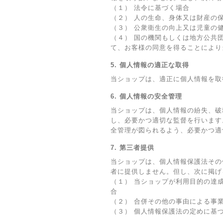
（１） 法令に基づく場合
（２） 人の生命、身体又は財産の
（３） 公衆衛生の向上又は児童の
（４） 国の機関もしくは地方公共
て、お客様の同意を得ることにより
5. 個人情報の適正な取得
当ショップは、適正に個人情報を取
6. 個人情報の安全管理
当ショップは、個人情報の紛失、破
し、必要かつ適切な監督を行います
全管理が図られるよう、必要かつ適
7. 第三者提供
当ショップは、個人情報保護法その
者に提供しません。但し、次に掲げ
（１） 当ショップが利用目的の達
合
（２） 合併その他の事由による事
（３） 個人情報保護法の定めに基