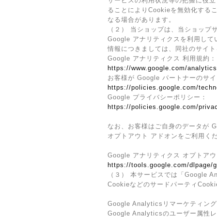
サービスの利用状況等の把握に役立
ることによりCookieを無効化す
なる場合があります。
（２） 当ショップは、当ショップサ
Google アナリティクスを利用し
情報につきましては、同社のサイト
Google アナリティクス 利用規約：
https://www.google.com/analytics
お客様が Google パートナーのサ
https://policies.google.com/techn
Google プライバシーポリシー：
https://policies.google.com/priva
なお、お客様はご自身のデータが Go
オプトアウト アドオンをご利用く
Google アナリティクス オプトア
https://tools.google.com/dlpage/
（３） 本サービスでは「Google 
CookieなどのサードパーティCoo
Google Analyticsリマーケティング
Google Analyticsのユー