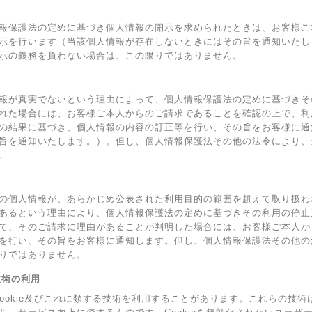
報保護法の定めに基づき個人情報の開示を求められたときは、お客様ご
示を行います（当該個人情報が存在しないときにはその旨を通知いたし
示の義務を負わない場合は、この限りではありません。
報が真実でないという理由によって、個人情報保護法の定めに基づきそ
れた場合には、お客様ご本人からのご請求であることを確認の上で、利
の結果に基づき、個人情報の内容の訂正等を行い、その旨をお客様に通
旨を通知いたします。）。但し、個人情報保護法その他の法令により、
。
の個人情報が、あらかじめ公表された利用目的の範囲を超えて取り扱わ
あるという理由により、個人情報保護法の定めに基づきその利用の停止
て、そのご請求に理由があることが判明した場合には、お客様ご本人か
を行い、その旨をお客様に通知します。但し、個人情報保護法その他の
りではありません。
の技術の利用
Cookie及びこれに類する技術を利用することがあります。これらの技