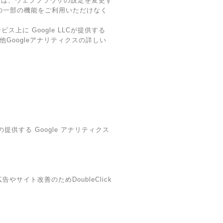
ーは、ウェブブラウザの設定を変更す
スの一部の機能をご利用いただけなく
に Google LLCが提供する
他Googleアナリティクスの詳しい
提供する Google アナリティクス
やサイト改善のためDoubleClick