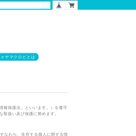
チャヤマクロビとは
情報保護法」といいます。）を遵守
な取扱い及び保護に努めます。
、すなわち、生存する個人に関する情