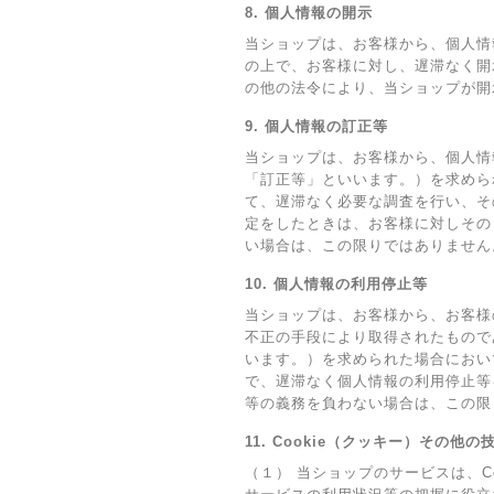
8. 個人情報の開示
当ショップは、お客様から、個人情
の上で、お客様に対し、遅滞なく開
の他の法令により、当ショップが開
9. 個人情報の訂正等
当ショップは、お客様から、個人情
「訂正等」といいます。）を求めら
て、遅滞なく必要な調査を行い、そ
定をしたときは、お客様に対しその
い場合は、この限りではありません
10. 個人情報の利用停止等
当ショップは、お客様から、お客様
不正の手段により取得されたもので
います。）を求められた場合におい
で、遅滞なく個人情報の利用停止等
等の義務を負わない場合は、この限
11. Cookie（クッキー）その他
（１） 当ショップのサービスは、