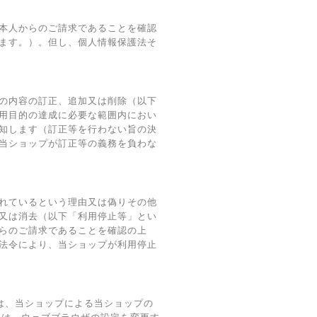
本人からのご請求であることを確認
ます。）。但し、個人情報保護法そ
の内容の訂正、追加又は削除（以下
用目的の達成に必要な範囲内におい
知します（訂正等を行わない旨の決
当ショップが訂正等の義務を負わな
れているという理由又は偽りその他
又は消去（以下「利用停止等」とい
らのご請求であることを確認の上
法令により、当ショップが利用停止
術は、当ショップによる当ショップの