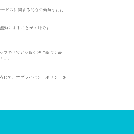
・本サービスに関する関心の傾向をおお
グを無効にすることが可能です。
ップの「特定商取引法に基づく表
さい。
応じて、本プライバシーポリシーを