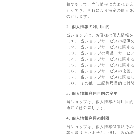
報であって、当該情報に含まれる氏
とができ、それにより特定の個人を
のとします。
2. 個人情報の利用目的
当ショップは、お客様の個人情報を
（１） 当ショップサービスの提供
（２） 当ショップサービスに関す
（３） 当ショップの商品、サービ
（４） 当ショップサービスに関す
（５） 当ショップサービスに関す
（６） 当ショップサービスの改善
（７） 当ショップサービスに関連
（８） その他、上記利用目的に付
3. 個人情報利用目的の変更
当ショップは、個人情報の利用目的
通知又は公表します。
4. 個人情報利用の制限
当ショップは、個人情報保護法その
報を取り扱いません。但し、次の場