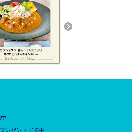
施中
つプレゼント実施中