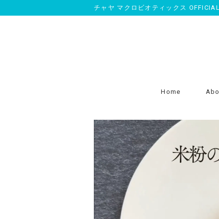
チャヤ マクロビオティックス OFFICIAL O
Home
Abo