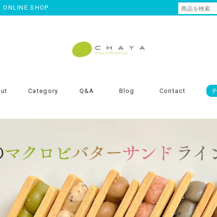
NLINE SHOP
ut
Category
Q&A
Blog
Contact