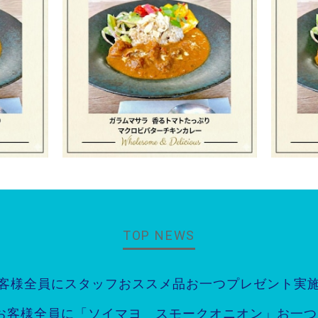
TOP NEWS
客様全員にスタッフおススメ品お一つプレゼント実
お客様全員に「ソイマヨ スモークオニオン」お一