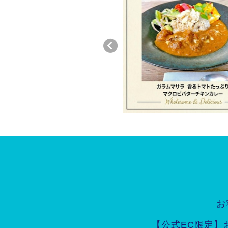
お
【公式EC限定】