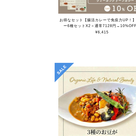
お得なセット【腸活カレーで免疫力UP！
ー6種セットX2＜通常7128円→10%OF
¥6,415