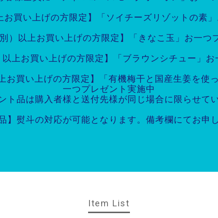
以上お買い上げの方限定】「ソイチーズリゾットの素
送料別）以上お買い上げの方限定】「きなこ玉」お一つ
別）以上お買い上げの方限定】「ブラウンシチュー」
）以上お買い上げの方限定】「有機梅干と国産生姜を使
一つプレゼント実施中
ゼント品は購入者様と送付先様が同じ場合に限らせてい
品】熨斗の対応が可能となります。備考欄にてお申
Item List