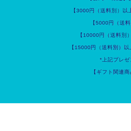
【3000円（送料別）
【5000円（
【10000円（送料
【15000円（送料別
*上記プレ
【ギフト関連商