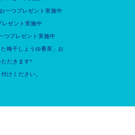
」お一つプレゼント実施中
プレゼント実施中
お一つプレゼント実施中
った梅干しょうゆ番茶」お
ただきます*
し付けください。