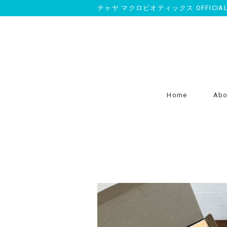
チャヤ マクロビオティックス OFFICIAL O
Home
Abo