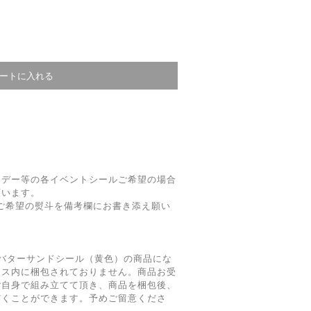
トデー等の各イベントシールご希望の場合
願います。
ご希望の熨斗を備考欄にお書き添え願い
バターサンドシール（黄色）の商品にな
クス内に梱包されておりません。商品お受
ご自身で組み立てて頂き、商品を梱包後、
だくことができます。予めご留意くださ