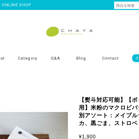
NLINE SHOP
ut
Category
Q&A
Blog
Contact
【熨斗対応可能】【ボ
用】米粉のマクロビバ
別アソート：メイプル
カ、黒ごま、ストロベ
¥1,900