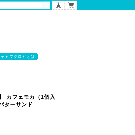
チャヤマクロビとは
】 カフェモカ（1個入
ビバターサンド