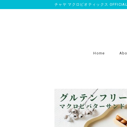
チャヤ マクロビオティックス OFFICIAL O
Home
Abo