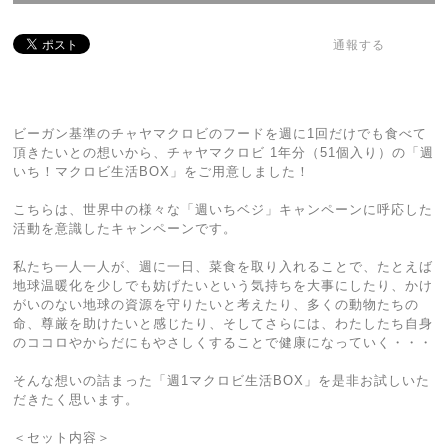
通報する
ビーガン基準のチャヤマクロビのフードを週に1回だけでも食べて
頂きたいとの想いから、チャヤマクロビ 1年分（51個入り）の「週
いち！マクロビ生活BOX」をご用意しました！
こちらは、世界中の様々な「週いちベジ」キャンペーンに呼応した
活動を意識したキャンペーンです。
私たち一人一人が、週に一日、菜食を取り入れることで、たとえば
地球温暖化を少しでも妨げたいという気持ちを大事にしたり、かけ
がいのない地球の資源を守りたいと考えたり、多くの動物たちの
命、尊厳を助けたいと感じたり、そしてさらには、わたしたち自身
のココロやからだにもやさしくすることで健康になっていく・・・
そんな想いの詰まった「週1マクロビ生活BOX」を是非お試しいた
だきたく思います。
＜セット内容＞