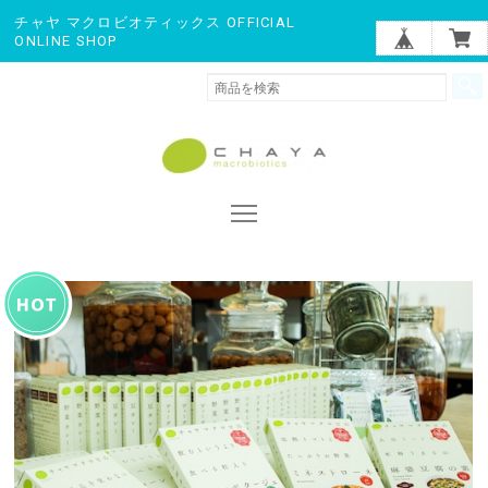
チャヤ マクロビオティックス OFFICIAL
ONLINE SHOP