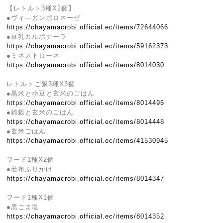
【レトルト3種X2個】
●ヴィ―ガンボロネーゼ
https://chayamacrobi.official.ec/items/72644066
●豆乳カルボナーラ
https://chayamacrobi.official.ec/items/59162373
●ミネストローネ
https://chayamacrobi.official.ec/items/8014030
レトルトご飯3種X3個
●黒米と小豆と玄米のごはん
https://chayamacrobi.official.ec/items/8014496
●雑穀と玄米のごはん
https://chayamacrobi.official.ec/items/8014448
●玄米ごはん
https://chayamacrobi.official.ec/items/41530945
フード1種X2個
●若布ふりかけ
https://chayamacrobi.official.ec/items/8014347
フード1種X1個
●黒ごま塩
https://chayamacrobi.official.ec/items/8014352