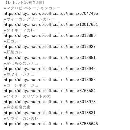
【レトルト10種X3個】
●マクロビ バターチキンカレー
https://chayamacrobi.official.ec/items/57047495
●ヴィーガングリーンカレー
https://chayamacrobi.official.ec/items/10017651
●ソイキーマカレー
https://chayamacrobi.official.ec/items/8013899
●豆カレー
https://chayamacrobi.official.ec/items/8013927
●野菜カレー
https://chayamacrobi.official.ec/items/8013851
●かぼちゃのシチュー
https://chayamacrobi.official.ec/items/8013942
●ホワイトシチュー
https://chayamacrobi.official.ec/items/8013988
●コーンポタージュ
https://chayamacrobi.official.ec/items/6763584
●ソイチーズリゾットの素
https://chayamacrobi.official.ec/items/8013973
●麻婆豆腐の素
https://chayamacrobi.official.ec/items/8013831
●ザヴィーガンカレー
https://chayamacrobi.official.ec/items/57585645