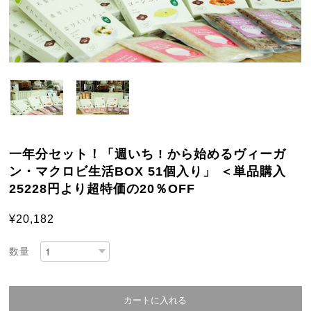
一年分セット！「週いち ! から始めるヴィーガ
ン・マクロビ生活BOX 51個入り」 ＜単品購入
25228円より超特価の20％OFF
¥20,182
数量