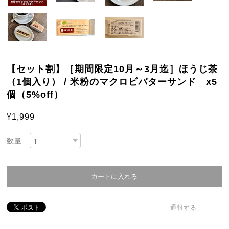
【セット割】［期間限定10月～3月迄］ほうじ茶
（1個入り） / 米粉のマクロビバターサンド x5
個（5%off）
¥1,999
数量
通報する