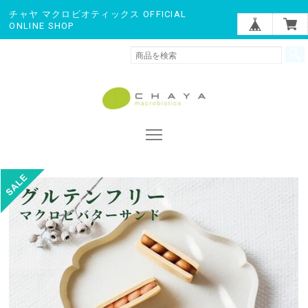
チャヤ マクロビオティックス OFFICIAL
ONLINE SHOP