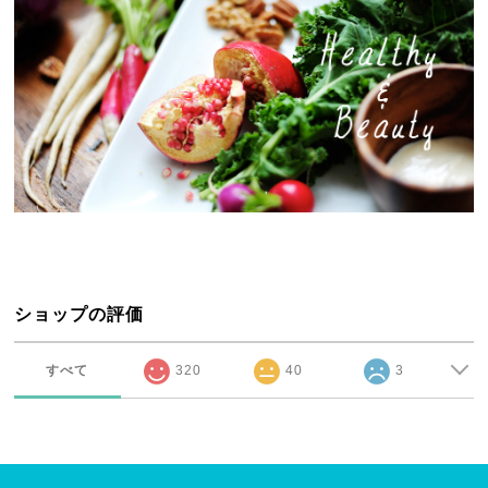
ショップの評価
すべて
320
40
3