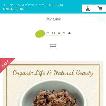
チャヤ マクロビオティックス OFFICIAL
ONLINE SHOP